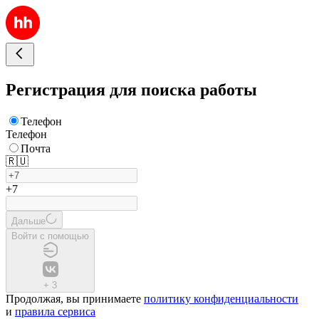
Регистрация для поиска работы
Телефон
Телефон
Почта
🇷🇺
+7
Дальше
Войти с помощью
+
3
Продолжая, вы принимаете
политику конфиденциальности
и
правила сервиса