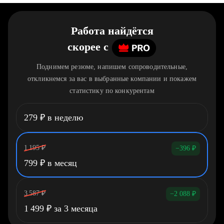
Работа найдётся
скорее
c
Поднимем резюме, напишем сопроводительные,
откликнемся за вас в выбранные компании и покажем
статистику по конкурентам
279
₽
в неделю
1 195
₽
−396
₽
799
₽
в месяц
3 587
₽
−2 088
₽
1 499
₽
за 3 месяца