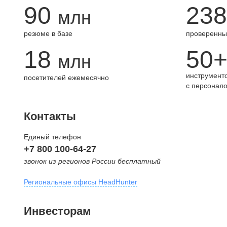
90
238
млн
резюме в базе
проверенны
18
50
млн
инструменто
посетителей ежемесячно
с персонал
Контакты
Единый телефон
+7 800 100-64-27
звонок из регионов России бесплатный
Региональные офисы HeadHunter
Москва
Инвесторам
внутригородская территория