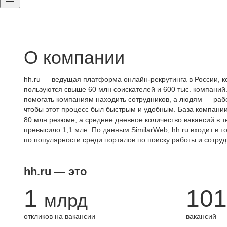
О компании
hh.ru — ведущая платформа онлайн-рекрутинга в России, к
пользуются свыше 60 млн соискателей и 600 тыс. компаний.
помогать компаниям находить сотрудников, а людям — работ
чтобы этот процесс был быстрым и удобным. База компани
80 млн резюме, а среднее дневное количество вакансий в те
превысило 1,1 млн. По данным SimilarWeb, hh.ru входит в т
по популярности среди порталов по поиску работы и сотруд
hh.ru — это
1
101
млрд
откликов на вакансии
вакансий