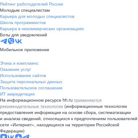
Рейтинг работодателей России
Молодым специалистам
Карьера для молодых специалистов
Школа программистов
Карьера в некоммерческих организациях
Боты для уведомлений
Мобильное приложение
Этика и комплаенс
Оказание услуг
Использование сайтов
Защита персональных данных
Пользовательское соглашение
ИТ аккредитация
На информационном ресурсе hh.ru
применяются
рекомендательные технологии
(информационные технологии
предоставления информации на основе сбора, систематизации
и анализа сведений, относящихся к предпочтениям пользователей
сети «Интернет», находящихся на территории Российской
Федерации)