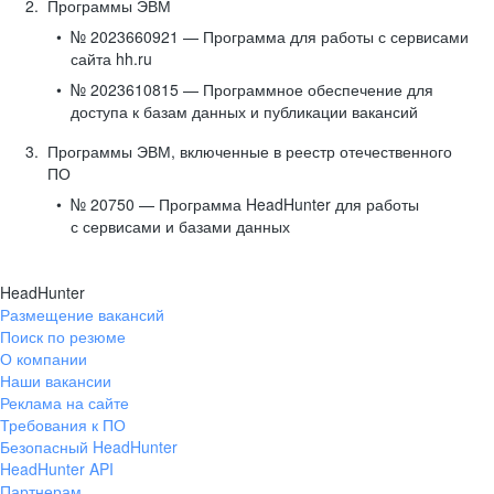
Программы ЭВМ
№ 2023660921 — Программа для работы с сервисами
сайта hh.ru
№ 2023610815 — Программное обеспечение для
доступа к базам данных и публикации вакансий
Программы ЭВМ, включенные в реестр отечественного
ПО
№ 20750 — Программа HeadHunter для работы
с сервисами и базами данных
HeadHunter
Размещение вакансий
Поиск по резюме
О компании
Наши вакансии
Реклама на сайте
Требования к ПО
Безопасный HeadHunter
HeadHunter API
Партнерам