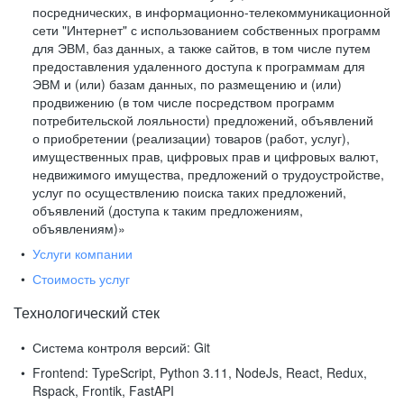
посреднических, в информационно-телекоммуникационной
сети "Интернет" с использованием собственных программ
для ЭВМ, баз данных, а также сайтов, в том числе путем
предоставления удаленного доступа к программам для
ЭВМ и (или) базам данных, по размещению и (или)
продвижению (в том числе посредством программ
потребительской лояльности) предложений, объявлений
о приобретении (реализации) товаров (работ, услуг),
имущественных прав, цифровых прав и цифровых валют,
недвижимого имущества, предложений о трудоустройстве,
услуг по осуществлению поиска таких предложений,
объявлений (доступа к таким предложениям,
объявлениям)»
Услуги компании
Стоимость услуг
Технологический стек
Система контроля версий:
Git
Frontend:
TypeScript, Python 3.11, NodeJs, React, Redux,
Rspack, Frontik, FastAPI