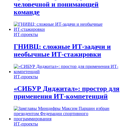
человечной и понимающей
команде
ИТ-проекты
ГНИВЦ: сложные ИТ‑задачи и
необычные ИТ‑стажировки
ИТ-проекты
«СИБУР Диджитал»: простор для
применения ИТ-компетенций
ИТ-проекты