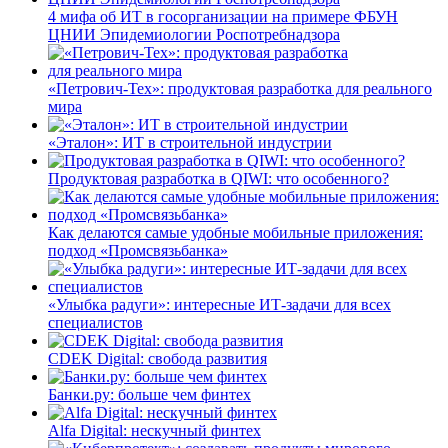
4 мифа об ИТ в госорганизации на примере ФБУН
ЦНИИ Эпидемиологии Роспотребнадзора
«Петрович-Тех»: продуктовая разработка для реального
мира
«Эталон»: ИТ в строительной индустрии
Продуктовая разработка в QIWI: что особенного?
Как делаются самые удобные мобильные приложения:
подход «Промсвязьбанка»
«Улыбка радуги»: интересные ИТ-задачи для всех
специалистов
CDEK Digital: свобода развития
Банки.ру: больше чем финтех
Alfa Digital: нескучный финтех