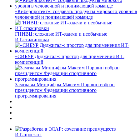
«Киберпротект»: создавать продукты мирового уровня в
человечной и понимающей команде
ГНИВЦ: сложные ИТ‑задачи и необычные
ИТ‑стажировки
«СИБУР Диджитал»: простор для применения ИТ-
компетенций
Замглавы Минцифры Максим Паршин избран
президентом Федерации спортивного
программирования
ИТ-проекты