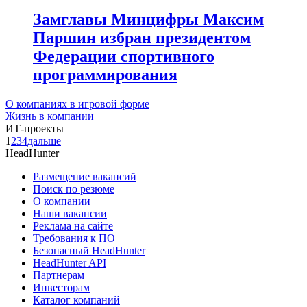
Замглавы Минцифры Максим
Паршин избран президентом
Федерации спортивного
программирования
О компаниях в игровой форме
Жизнь в компании
ИТ-проекты
1
2
3
4
дальше
HeadHunter
Размещение вакансий
Поиск по резюме
О компании
Наши вакансии
Реклама на сайте
Требования к ПО
Безопасный HeadHunter
HeadHunter API
Партнерам
Инвесторам
Каталог компаний