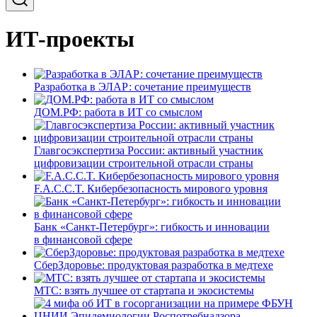
ИТ-проекты
Разработка в ЭЛАР: сочетание преимуществ
ДОМ.РФ: работа в ИТ со смыслом
Главгосэкспертиза России: активный участник
цифровизации строительной отрасли страны
F.A.C.C.T. Кибербезопасность мирового уровня
Банк «Санкт-Петербург»: гибкость и инновации
в финансовой сфере
СберЗдоровье: продуктовая разработка в медтехе
МТС: взять лучшее от стартапа и экосистемы