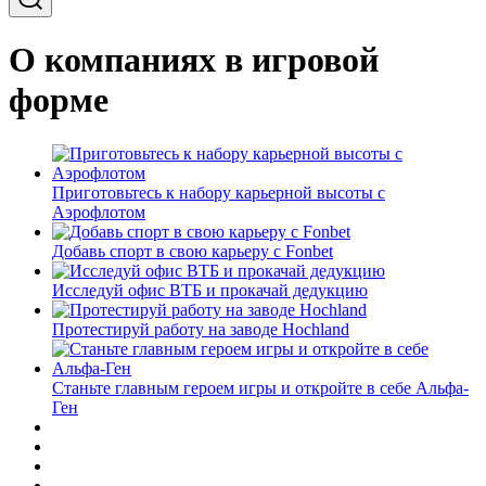
О компаниях в игровой
форме
Приготовьтесь к набору карьерной высоты с
Аэрофлотом
Добавь спорт в свою карьеру с Fonbet
Исследуй офис ВТБ и прокачай дедукцию
Протестируй работу на заводе Hochland
Станьте главным героем игры и откройте в себе Альфа-
Ген