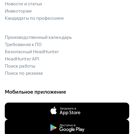
Новости и статьи
Инвесторам
Кандидаты по профессиям
Производственный календарь
Требования к ПО
Безопасный HeadHunter
HeadHunter API
Поиск работы
Поиск по резюме
Мобильное приложение