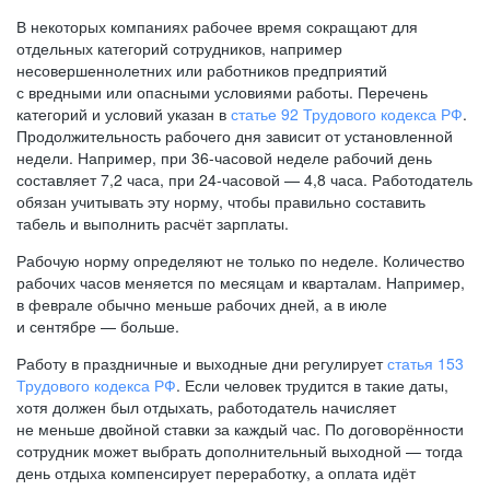
В некоторых компаниях рабочее время сокращают для
отдельных категорий сотрудников, например
несовершеннолетних или работников предприятий
с вредными или опасными условиями работы. Перечень
категорий и условий указан в
статье 92 Трудового кодекса РФ
.
Продолжительность рабочего дня зависит от установленной
недели. Например, при
36-часовой
неделе рабочий день
составляет 7,2 часа, при
24-часовой —
4,8 часа. Работодатель
обязан учитывать эту норму, чтобы правильно составить
табель и выполнить расчёт зарплаты.
Рабочую норму определяют не только по неделе. Количество
рабочих часов меняется по месяцам и кварталам. Например,
в феврале обычно меньше рабочих дней, а в июле
и сентябре — больше.
Работу в праздничные и выходные дни регулирует
статья 153
Трудового кодекса РФ
. Если человек трудится в такие даты,
хотя должен был отдыхать, работодатель начисляет
не меньше двойной ставки за каждый час. По договорённости
сотрудник может выбрать дополнительный выходной — тогда
день отдыха компенсирует переработку, а оплата идёт