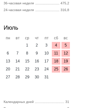
36-часовая неделя
475,2
24-часовая неделя
316,8
Июль
пн
вт
ср
чт
пт
сб
вс
1
2
3
4
5
6
7
8
9
10
11
12
13
14
15
16
17
18
19
20
21
22
23
24
25
26
27
28
29
30
31
Календарных дней
31