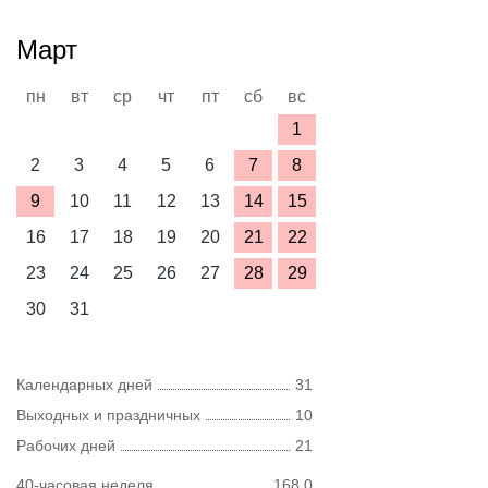
Март
пн
вт
ср
чт
пт
сб
вс
1
2
3
4
5
6
7
8
9
10
11
12
13
14
15
16
17
18
19
20
21
22
23
24
25
26
27
28
29
30
31
Календарных дней
31
Выходных и праздничных
10
Рабочих дней
21
40-часовая неделя
168,0