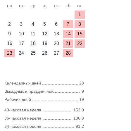
пн
вт
ср
чт
пт
сб
вс
1
2
3
4
5
6
7
8
9
10
11
12
13
14
15
16
17
18
19
20
21
22
23
24
25
26
27
28
Календарных дней
28
Выходных и праздничных
9
Рабочих дней
19
40-часовая неделя
152,0
36-часовая неделя
136,8
24-часовая неделя
91,2