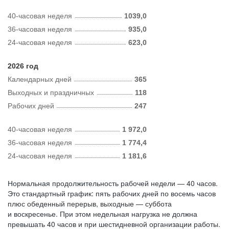
40-часовая неделя
1039,0
36-часовая неделя
935,0
24-часовая неделя
623,0
2026 год
Календарных дней
365
Выходных и праздничных
118
Рабочих дней
247
40-часовая неделя
1 972,0
36-часовая неделя
1 774,4
24-часовая неделя
1 181,6
Нормальная продолжительность рабочей недели — 40 часов.
Это стандартный график: пять рабочих дней по восемь часов
плюс обеденный перерыв, выходные — суббота
и воскресенье. При этом недельная нагрузка не должна
превышать 40 часов и при шестидневной организации работы.