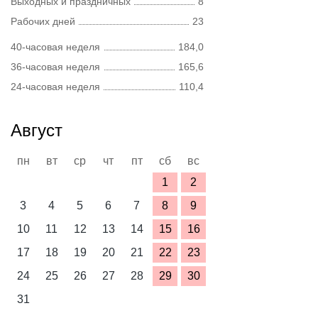
Выходных и праздничных
8
Рабочих дней
23
40-часовая неделя
184,0
36-часовая неделя
165,6
24-часовая неделя
110,4
Август
пн
вт
ср
чт
пт
сб
вс
1
2
3
4
5
6
7
8
9
10
11
12
13
14
15
16
17
18
19
20
21
22
23
24
25
26
27
28
29
30
31