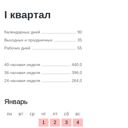
I квартал
Календарных дней
90
Выходных и праздничных
35
Рабочих дней
55
40-часовая неделя
440,0
36-часовая неделя
396,0
24-часовая неделя
264,0
Январь
пн
вт
ср
чт
пт
сб
вс
1
2
3
4