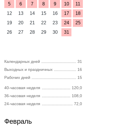
5
6
7
8
9
10
11
12
13
14
15
16
17
18
19
20
21
22
23
24
25
26
27
28
29
30
31
Календарных дней
31
Выходных и праздничных
16
Рабочих дней
15
40-часовая неделя
120,0
36-часовая неделя
108,0
24-часовая неделя
72,0
Февраль