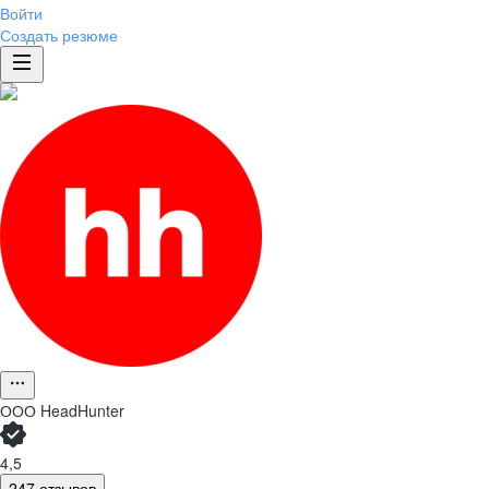
Войти
Создать резюме
ООО
HeadHunter
4,5
247 отзывов