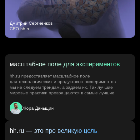
Дмитрий Сергиенков
CEO hh.ru
масштабное поле для экспериментов
hh.ru предоставляет масштабное поле
для технологических и продуктовых экспериментов:
мы не следуем трендам, а задаём их. Так лучшие
мировые практики превращаются в самые лучшие.
Жора Даньщин
hh.ru — это про великую цель