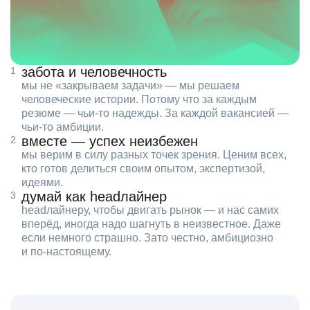
забота и человечность
мы не «закрываем задачи» — мы решаем
человеческие истории. Потому что за каждым
резюме — чьи‑то надежды. За каждой вакансией —
чьи‑то амбиции.
вместе — успех неизбежен
мы верим в силу разных точек зрения. Ценим всех,
кто готов делиться своим опытом, экспертизой,
идеями.
думай как headлайнер
headлайнеру, чтобы двигать рынок — и нас самих
вперёд, иногда надо шагнуть в неизвестное. Даже
если немного страшно. Зато честно, амбициозно
и по‑настоящему.