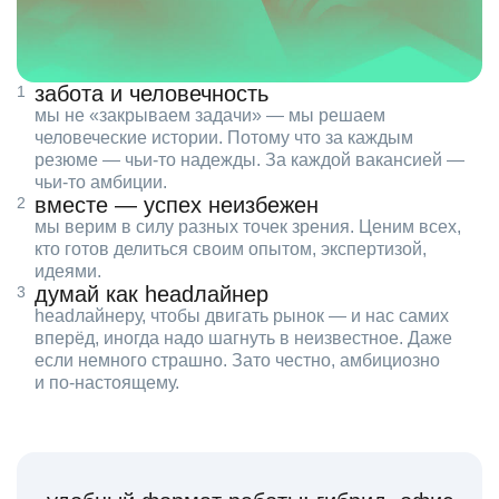
забота и человечность
мы не «закрываем задачи» — мы решаем
человеческие истории. Потому что за каждым
резюме — чьи‑то надежды. За каждой вакансией —
чьи‑то амбиции.
вместе — успех неизбежен
мы верим в силу разных точек зрения. Ценим всех,
кто готов делиться своим опытом, экспертизой,
идеями.
думай как headлайнер
headлайнеру, чтобы двигать рынок — и нас самих
вперёд, иногда надо шагнуть в неизвестное. Даже
если немного страшно. Зато честно, амбициозно
и по‑настоящему.