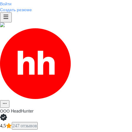
Войти
Создать резюме
ООО
HeadHunter
4,5
247 отзывов