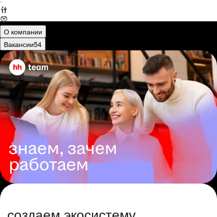
·
О компании
Вакансии
54
создаем экосистему