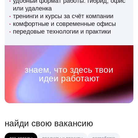
удобный формат работы: гибрид, офис
или удаленка
тренинги и курсы за счёт компании
комфортные и современные офисы
передовые технологии и практики
знаем, что здесь твои
идеи работают
найди свою вакансию