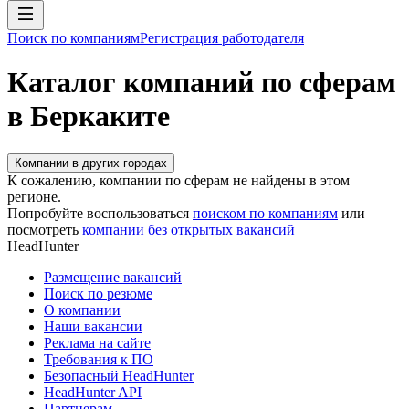
Поиск по компаниям
Регистрация работодателя
Каталог компаний по сферам
в Беркаките
Компании в других городах
К сожалению, компании по сферам не найдены в этом
регионе.
Попробуйте воспользоваться
поиском по компаниям
или
посмотреть
компании без открытых вакансий
HeadHunter
Размещение вакансий
Поиск по резюме
О компании
Наши вакансии
Реклама на сайте
Требования к ПО
Безопасный HeadHunter
HeadHunter API
Партнерам