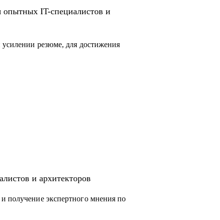
я опытных IT-специалистов и
 усилении резюме, для достижения
алистов и архитекторов
 и получение экспертного мнения по