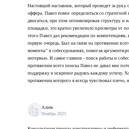
Настоящий наставник, который проведет за руку 
оффера. Павел помог определиться со стратегией 
двигаться, при этом оптимизировав структуру и 
площадки, это кратно увеличило просмотры от п
этого Павел дал рекомендации по компетенциям, 
первую очередь. Был на связи на протяжении всег
моменты" в собеседованиях, помогая аргументир
интервью. И самое главное - поиск работы и собес
протяжении всего поиска Павел не давал мне поте
поддержку и искренне радуясь каждому успеху. Хо
протяжении которого я всегда чувствовал плечо, н
Алим
Ноябрь 2025
Консультация прошла конструктивно и информатив