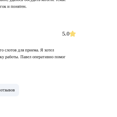
егок и понятен.
5.0
о слотов для приема. Я хотел
ку работы. Павел оперативно помог
 отзывов