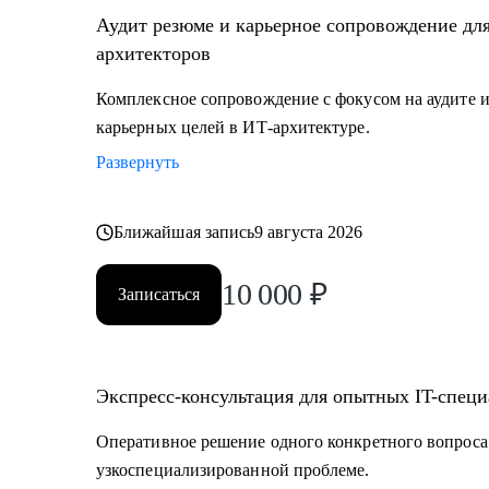
• ИТ-руководителям: понимание роли архитектуры.
Аудит резюме и карьерное сопровождение дл
архитекторов
Комплексное сопровождение с фокусом на аудите и
карьерных целей в ИТ-архитектуре.
Развернуть
Ближайшая запись
9 августа 2026
10 000
₽
Записаться
Экспресс-консультация для опытных IT-специ
Оперативное решение одного конкретного вопроса
узкоспециализированной проблеме.