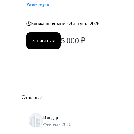
Развернуть
Ближайшая запись
9 августа 2026
5 000
₽
Записаться
Отзывы
7
Ильдар
Февраль 2026