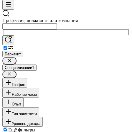
Профессия, должность или компания
Беркакит
Специализации
1
График
Рабочие часы
Опыт
Тип занятости
Уровень дохода
Ещё фильтры