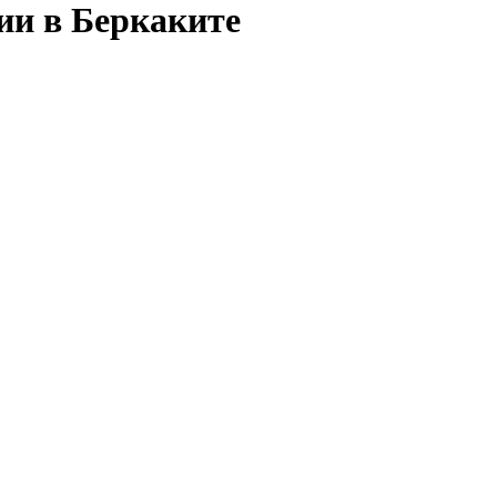
ии в Беркаките